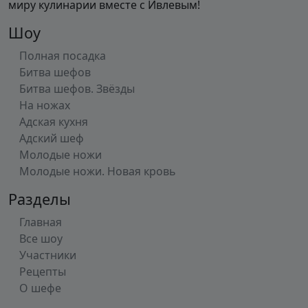
миру кулинарии вместе с Ивлевым!
Шоу
Полная посадка
Битва шефов
Битва шефов. Звёзды
На ножах
Адская кухня
Адский шеф
Молодые ножи
Молодые ножи. Новая кровь
Разделы
Главная
Все шоу
Участники
Рецепты
О шефе