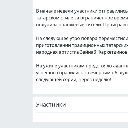
В начале недели участники отправились
татарском стиле за ограниченное время
получила оранжевые кители. Проигравш
На следующее утро повара переместилис
приготовлении традиционных татарских
народная артистка Зайнаб Фархетдинов
На ужине участникам предстояло адапт
успешно справились с вечерним обслужи
следующей серии, через неделю!
Участники