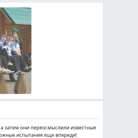
 а затем они переосмыслили известные
ложные испытания еще впереди!