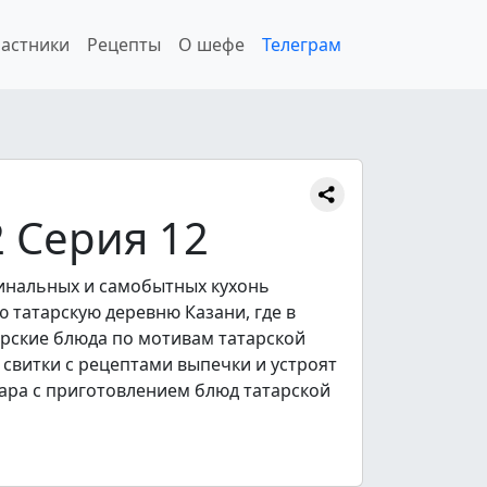
астники
Рецепты
О шефе
Телеграм
 Серия 12
инальных и самобытных кухонь
 татарскую деревню Казани, где в
орские блюда по мотивам татарской
свитки с рецептами выпечки и устроят
вара с приготовлением блюд татарской