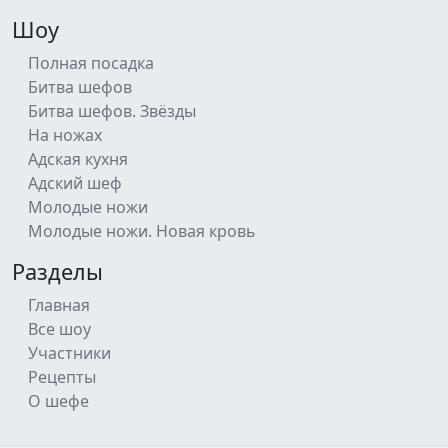
Шоу
Полная посадка
Битва шефов
Битва шефов. Звёзды
На ножах
Адская кухня
Адский шеф
Молодые ножи
Молодые ножи. Новая кровь
Разделы
Главная
Все шоу
Участники
Рецепты
О шефе