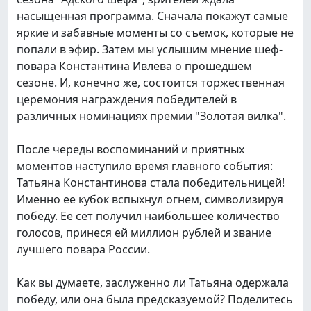
насыщенная программа. Сначала покажут самые
яркие и забавные моменты со съемок, которые не
попали в эфир. Затем мы услышим мнение шеф-
повара Константина Ивлева о прошедшем
сезоне. И, конечно же, состоится торжественная
церемония награждения победителей в
различных номинациях премии "Золотая вилка".
После череды воспоминаний и приятных
моментов наступило время главного события:
Татьяна Константинова стала победительницей!
Именно ее кубок вспыхнул огнем, символизируя
победу. Ее сет получил наибольшее количество
голосов, принеся ей миллион рублей и звание
лучшего повара России.
Как вы думаете, заслуженно ли Татьяна одержала
победу, или она была предсказуемой? Поделитесь