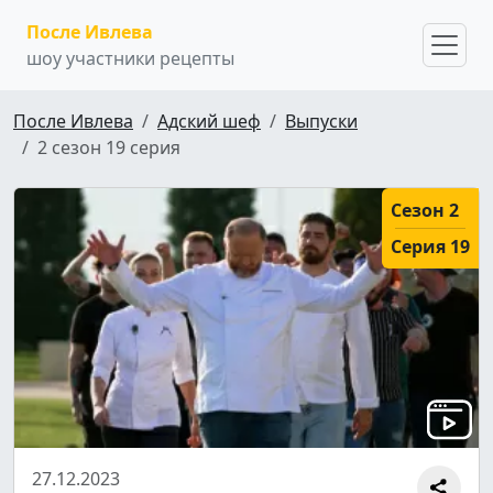
После Ивлева
шоу участники рецепты
После Ивлева
Адский шеф
Выпуски
2 сезон 19 серия
Сезон 2
Серия 19
27.12.2023