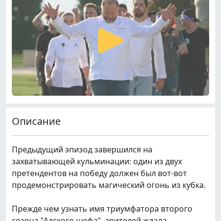
Описание
Предыдущий эпизод завершился на
захватывающей кульминации: один из двух
претендентов на победу должен был вот-вот
продемонстрировать магический огонь из кубка.
Прежде чем узнать имя триумфатора второго
сезона "Адского шефа", зрителей ждала