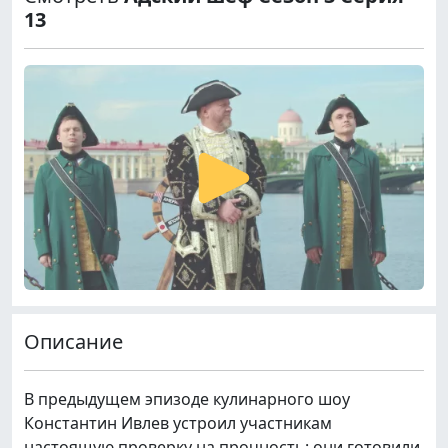
13
Описание
В предыдущем эпизоде кулинарного шоу
Константин Ивлев устроил участникам
настоящую проверку на прочность: они готовили