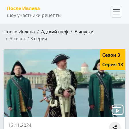
После Ивлева
шоу участники рецепты
После Ивлева
Адский шеф
Выпуски
3 сезон 13 серия
Сезон 3
Серия 13
13.11.2024