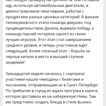
еду, используя автомобильные двигатели, и
демонстрировали свои навыки, работая с
продуктами разных ценовых категорий. В финале
техникумовского этапа команда девушек, под
предводительством Данила, вырвала победу, а
команда парней потеряла одного из своих
лучших игроков. Этот этап стал завершением
среднего уровня, и теперь участников ждет
следующий, более сложный этап – борьба за
черные кители и место в высшей ступени
академии!
Тринадцатая неделя началась с сюрприза:
участники нашли чемоданы с билетами и
посланием, отправляющим их в Санкт-Петербург.
По прибытии в город их ждала прогулка в карете,
которая доставила их на набережную Невы. Там
им предстояло создать блюда в стиле фьюжн,