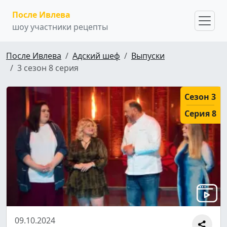
После Ивлева
шоу участники рецепты
После Ивлева
Адский шеф
Выпуски
3 сезон 8 серия
Сезон 3
Серия 8
09.10.2024