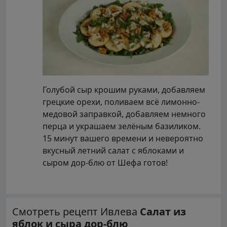
Голубой сыр крошим руками, добавляем
грецкие орехи, поливаем всё лимонно-
медовой заправкой, добавляем немного
перца и украшаем зелёным базиликом.
15 минут вашего времени и невероятно
вкусный летний салат с яблоками и
сыром дор-блю от Шефа готов!
Смотреть рецепт Ивлева
Салат из
яблок и сыра дор-блю