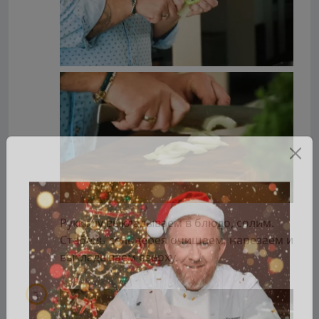
Рукколу выкладываем в блюдо, солим.
Стебель сельдерея очищаем, нарезаем и
выкладываем сверху.