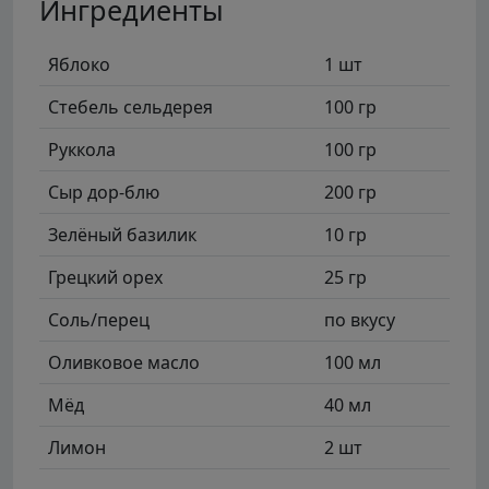
Ингредиенты
Яблоко
1 шт
Стебель сельдерея
100 гр
Руккола
100 гр
Сыр дор-блю
200 гр
Зелёный базилик
10 гр
Грецкий орех
25 гр
Соль/перец
по вкусу
Оливковое масло
100 мл
Мёд
40 мл
Лимон
2 шт