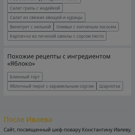
Салат гриль с индейкой
Салат из свежих овощей и курицы
Винегрет с килькой
Оливье с копченым лососем
Карпаччо из печеной свеклы с соусом песто
Похожие рецепты с ингредиентом
«Яблоко»
Блинный торт
Яблочный пирог с карамельным соусом
Шарлотка
После Ивлева
Сайт, посвященный шеф-повару Константину Ивлеву,