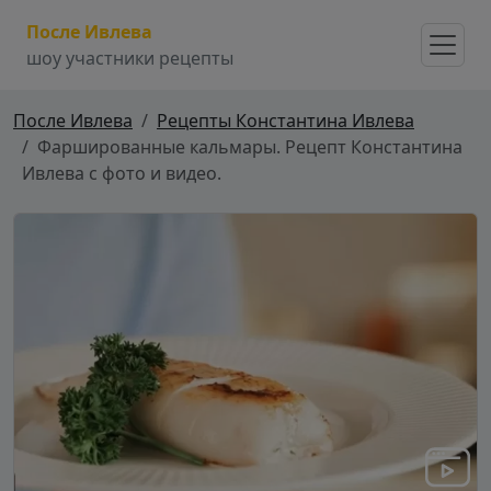
После Ивлева
шоу участники рецепты
После Ивлева
Рецепты Константина Ивлева
Фаршированные кальмары. Рецепт Константина
Ивлева с фото и видео.