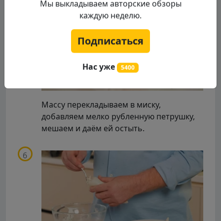
Мы выкладываем авторские обзоры
каждую неделю.
Подписаться
Нас уже
5400
Массу перекладываем в миску,
добавляем мелко рубленную петрушку,
мешаем и даём ей остыть.