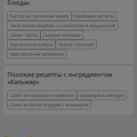
блюда»
Бургер на греческий манер
Крабовые котлеты
Запеченная вырезка со шпинатом и моцареллой
Омлет Пуляр
Сырные лепешки
Карпаччо из сибаса
Треска с вонголе
Картофельная запеканка
Похожие рецепты с ингредиентом
«Кальмар»
Салат из кальмара и креветок
Кальмары в темпуре
Салат из битых огурцов с кальмаром