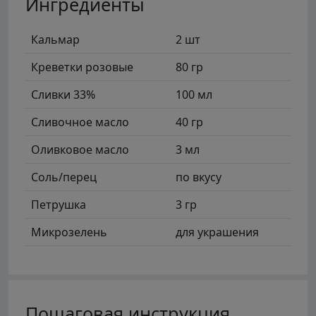
Ингредиенты
Кальмар
2 шт
Креветки розовые
80 гр
Сливки 33%
100 мл
Сливочное масло
40 гр
Оливковое масло
3 мл
Соль/перец
по вкусу
Петрушка
3 гр
Микрозелень
для украшения
Пошаговая инструкция