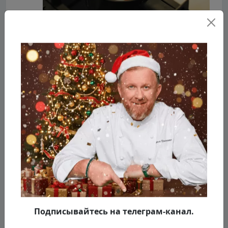
Когда сливочное масло растопилось,
вводим сливки, добавляем соли, перца и
выпариваем. около трёх минут.
Мелко рубим петрушку.
Подписывайтесь на телеграм-канал.