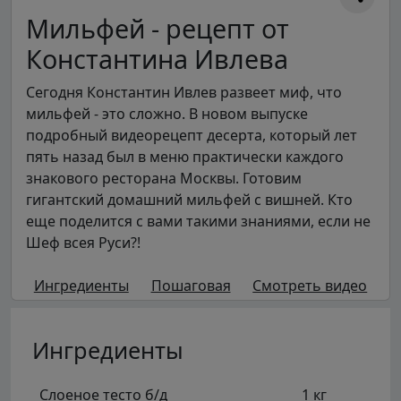
Мильфей - рецепт от
Константина Ивлева
Сегодня Константин Ивлев развеет миф, что
мильфей - это сложно. В новом выпуске
подробный видеорецепт десерта, который лет
пять назад был в меню практически каждого
знакового ресторана Москвы. Готовим
гигантский домашний мильфей с вишней. Кто
еще поделится с вами такими знаниями, если не
Шеф всея Руси?!
Ингредиенты
Пошаговая
Смотреть видео
Ингредиенты
Слоеное тесто б/д
1 кг