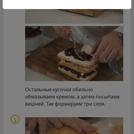
Остальные кусочки обильно
обмазываем кремом, а затем посыпаем
вишней. Так формируем три слоя.