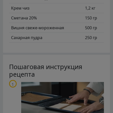
Крем чиз
1,2 кг
Сметана 20%
150 гр
Вишня свеже-мороженная
500 гр
Сахарная пудра
250 гр
Пошаговая инструкция
рецепта