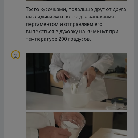
Тесто кусочками, подальше друг от друга
выкладываем в лоток для запекания с
пергаментом и отправляем его
выпекаться в духовку на 20 минут при
температуре 200 градусов.