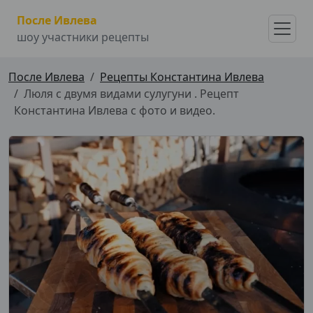
После Ивлева
шоу участники рецепты
После Ивлева
Рецепты Константина Ивлева
Люля с двумя видами сулугуни . Рецепт
Константина Ивлева с фото и видео.