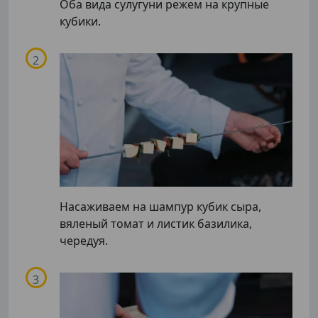
Оба вида сулугуни режем на крупные
кубики.
Насаживаем на шампур кубик сыра,
вяленый томат и листик базилика,
чередуя.