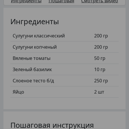
Ингредиенты
Пошаговая
Смотреть видео
Ингредиенты
Сулугуни классический
200 гр
Сулугуни копченый
200 гр
Вяленые томаты
50 гр
Зеленый базилик
10 гр
Слоеное тесто б/д
250 гр
Яйцо
2 шт
Пошаговая инструкция