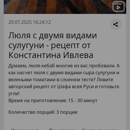
20.07.2025 16:24:12
Люля с двумя видами
сулугуни - рецепт от
Константина Ивлева
Думаем, люля-кебаб многие из вас пробовали. А
как насчет люля с двумя видами сыра сулугуни и
вялеными томатами в слоеном тесте? Ловите
авторский рецепт от Шефа всея Руси и готовьте
угли!
Время на приготовление: 15 - 30 минут
Количество порций: 3 порции