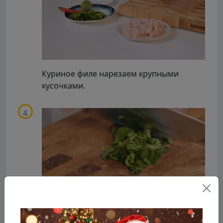
Куриное филе нарезаем крупными
кусочками.