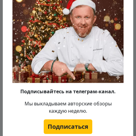
Кинзу нарежем тоже крупно, а перец
чилли мелко.
Подписывайтесь на телеграм-канал.
Мы выкладываем авторские обзоры
каждую неделю.
Подписаться