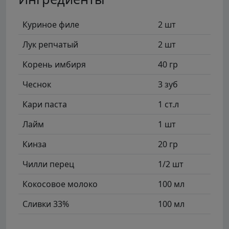
Куриное филе
2 шт
Лук репчатый
2 шт
Корень имбиря
40 гр
Чеснок
3 зуб
Кари паста
1 ст.л
Лайм
1 шт
Кинза
20 гр
Чилли перец
1/2 шт
Кокосовое молоко
100 мл
Сливки 33%
100 мл