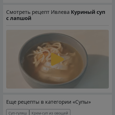
Смотреть рецепт Ивлева
Куриный суп
с лапшой
Еще рецепты в категории «Супы»
Суп-гуляш
Крем-суп из овощей