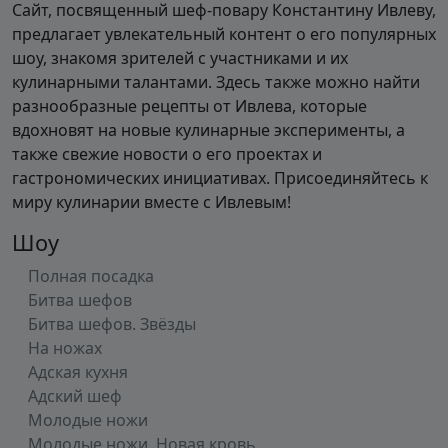
Сайт, посвященный шеф-повару Константину Ивлеву,
предлагает увлекательный контент о его популярных
шоу, знакомя зрителей с участниками и их
кулинарными талантами. Здесь также можно найти
разнообразные рецепты от Ивлева, которые
вдохновят на новые кулинарные эксперименты, а
также свежие новости о его проектах и
гастрономических инициативах. Присоединяйтесь к
миру кулинарии вместе с Ивлевым!
Шоу
Полная посадка
Битва шефов
Битва шефов. Звёзды
На ножах
Адская кухня
Адский шеф
Молодые ножи
Молодые ножи. Новая кровь