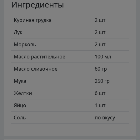
Ингредиенты
Куриная грудка
2 шт
Лук
2 шт
Морковь
2 шт
Масло растительное
100 мл
Масло сливочное
60 гр
Мука
250 гр
Желтки
6 шт
Яйцо
1 шт
Соль
по вкусу