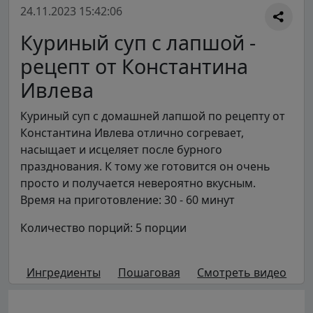
24.11.2023 15:42:06
Куриный суп с лапшой -
рецепт от Константина
Ивлева
Куриный суп с домашней лапшой по рецепту от
Константина Ивлева отлично согревает,
насыщает и исцеляет после бурного
празднования. К тому же готовится он очень
просто и получается невероятно вкусным.
Время на приготовление: 30 - 60 минут
Количество порций: 5 порции
Ингредиенты
Пошаговая
Смотреть видео