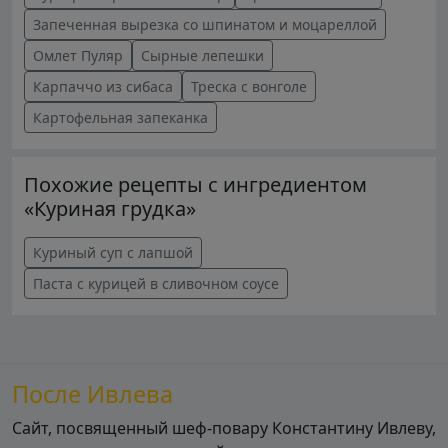
Запеченная вырезка со шпинатом и моцареллой
Омлет Пуляр
Сырные лепешки
Карпаччо из сибаса
Треска с вонголе
Картофельная запеканка
Похожие рецепты с ингредиентом
«Куриная грудка»
Куриный суп с лапшой
Паста с курицей в сливочном соусе
После Ивлева
Сайт, посвященный шеф-повару Константину Ивлеву,