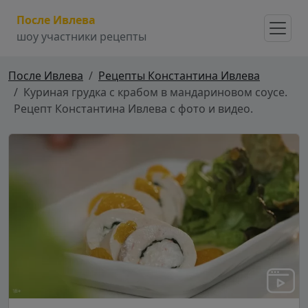
После Ивлева
шоу участники рецепты
После Ивлева
Рецепты Константина Ивлева
Куриная грудка с крабом в мандариновом соусе.
Рецепт Константина Ивлева с фото и видео.