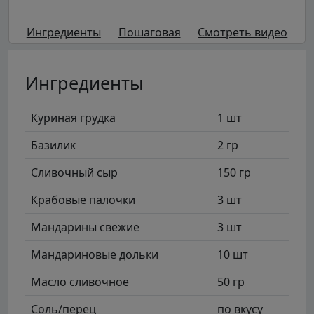
Ингредиенты
Пошаговая
Смотреть видео
Ингредиенты
Куриная грудка
1 шт
Базилик
2 гр
Сливочный сыр
150 гр
Крабовые палочки
3 шт
Мандарины свежие
3 шт
Мандариновые дольки
10 шт
Масло сливочное
50 гр
Соль/перец
по вкусу