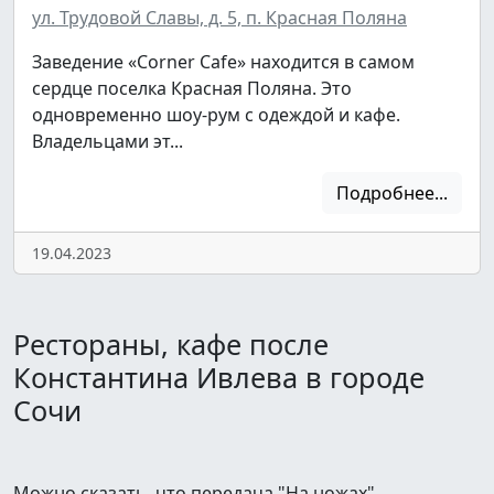
ул. Трудовой Славы, д. 5, п. Красная Поляна
Заведение «Corner Cafe» находится в самом
сердце поселка Красная Поляна. Это
одновременно шоу-рум с одеждой и кафе.
Владельцами эт...
Подробнее...
19.04.2023
Рестораны, кафе после
Константина Ивлева в городе
Сочи
Можно сказать, что передача "На ножах"