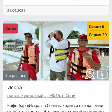
21.04.2021
Сезон 6
Сочи
Серия 20
Закрылось
Искра
просп. Курортный, д. 98/15, г. Сочи
Кафе-бар «Искра» в Сочи находится в отдалении
от центра города. Это является одной из причин