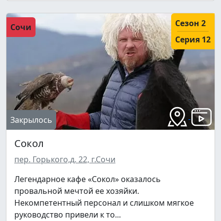
Сезон 2
Сочи
Серия 12
Закрылось
Сокол
пер. Горького,д. 22, г.Сочи
Легендарное кафе «Сокол» оказалось
провальной мечтой ее хозяйки.
Некомпетентный персонал и слишком мягкое
руководство привели к то...