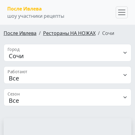
После Ивлева
шоу участники рецепты
После Ивлева
Рестораны НА НОЖАХ
Сочи
Город
Работают
Сезон