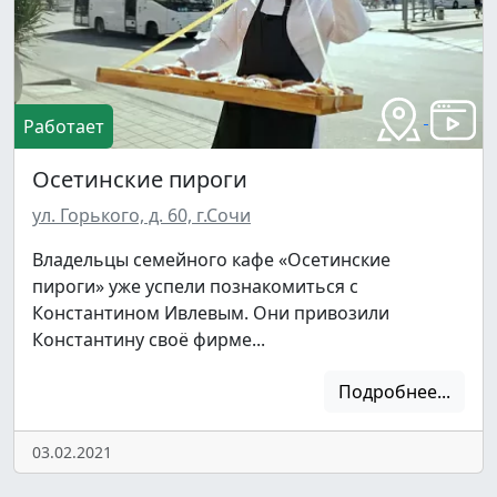
Нас уже
5400
Работает
Осетинские пироги
ул. Горького, д. 60, г.Сочи
Владельцы семейного кафе «Осетинские
пироги» уже успели познакомиться с
Константином Ивлевым. Они привозили
Константину своё фирме...
Подробнее...
03.02.2021