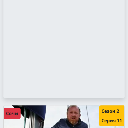
Сезон 2
Сочи
Серия 11