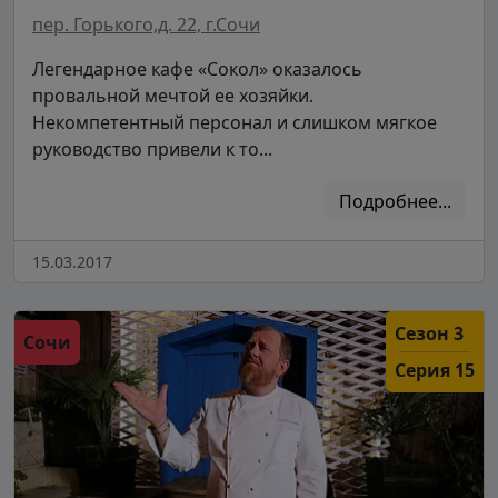
пер. Горького,д. 22, г.Сочи
Легендарное кафе «Сокол» оказалось
провальной мечтой ее хозяйки.
Некомпетентный персонал и слишком мягкое
руководство привели к то...
Подробнее...
15.03.2017
Сезон 3
Сочи
Серия 15