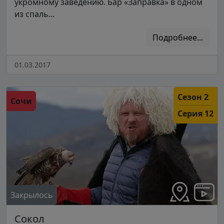
укромному заведению. Бар «Заправка» в одном
из спаль...
Подробнее...
01.03.2017
Сезон 2
Сочи
Серия 12
Закрылось
Сокол