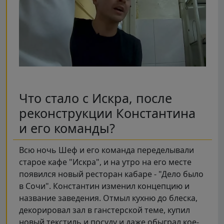
Что стало с Искра, после
реконструкции Константина
и его команды?
Всю ночь Шеф и его команда переделывали
старое кафе "Искра", и на утро на его месте
появился новый ресторан кабаре - "Дело было
в Сочи". Константин изменил концепцию и
название заведения. Отмыл кухню до блеска,
декорировал зал в ганстерской теме, купил
новый текстиль и посуду и даже обыграл кое-