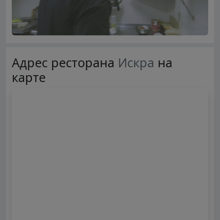
Адрес ресторана
Искра
на
карте