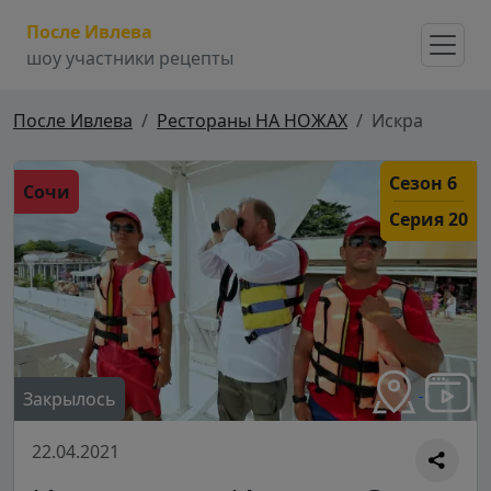
После Ивлева
шоу участники рецепты
После Ивлева
Рестораны НА НОЖАХ
Искра
Сезон 6
Сочи
Серия 20
Закрылось
22.04.2021