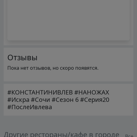
Отзывы
Пока нет отзывов, но скоро появятся.
#КОНСТАНТИНИВЛЕВ #НАНОЖАХ
#Искра #Сочи #Сезон 6 #Серия20
#ПослеИвлева
Другие рестораны/кафе в городе
Все