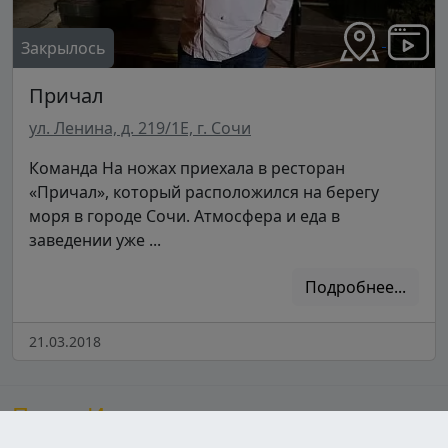
Закрылось
Причал
ул. Ленина, д. 219/1Е, г. Сочи
Команда На ножах приехала в ресторан
«Причал», который расположился на берегу
моря в городе Сочи. Атмосфера и еда в
заведении уже ...
Подробнее...
21.03.2018
После Ивлева