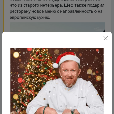
что из старого интерьера. Шеф также подарил
ресторану новое меню с направленностью на
европейскую кухню.