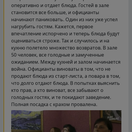
оперативно и отдает блюда. Гостей в зале
становится все больше, и официанты
начинают паниковать. Один из них уже успел
нагрубить гостям. Кажется, первое
впечатление испорчено и теперь блюда будут
оцениваться строже. Так и случилось и на
кухню полетело множество возвратов. В зале
50 человек, все голодные и замученные
ожиданием. Между кухней и залом начинается
война. Официанты виноваты в том, что не
продают блюда из старт-листа, а повара в том,
что долго отдают блюда. В попытках выяснить
кто прав, а кто виноват, все забывают о
голодных гостях, и те покидают заведение.
Полная посадка с крахом провалена.