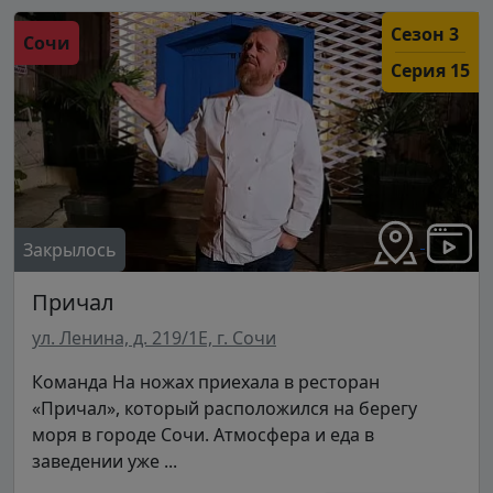
Сезон 3
Сочи
Серия 15
Закрылось
Причал
ул. Ленина, д. 219/1Е, г. Сочи
Команда На ножах приехала в ресторан
«Причал», который расположился на берегу
моря в городе Сочи. Атмосфера и еда в
заведении уже ...