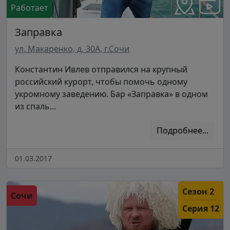
Работает
Заправка
ул. Макаренко, д. 30А, г.Сочи
Константин Ивлев отправился на крупный
российский курорт, чтобы помочь одному
укромному заведению. Бар «Заправка» в одном
из спаль...
Подробнее...
01.03.2017
Сезон 2
Сочи
Серия 12