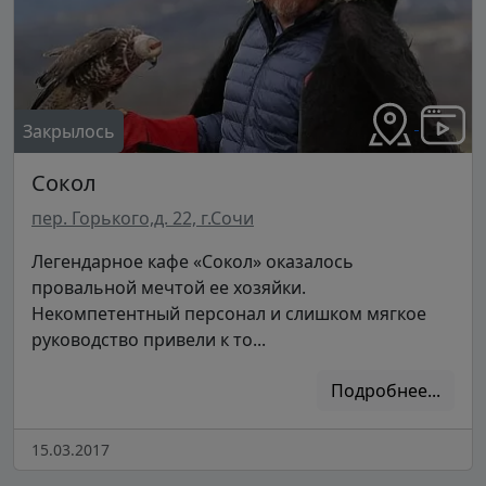
Закрылось
Сокол
пер. Горького,д. 22, г.Сочи
Легендарное кафе «Сокол» оказалось
провальной мечтой ее хозяйки.
Некомпетентный персонал и слишком мягкое
руководство привели к то...
Подробнее...
15.03.2017