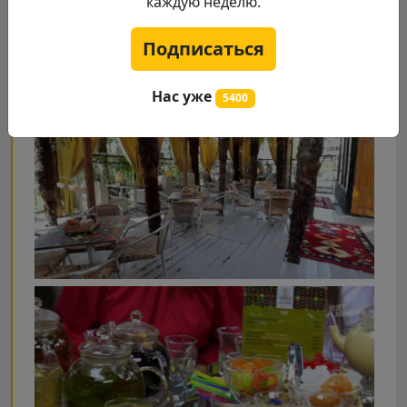
каждую неделю.
Подписаться
Нас уже
5400