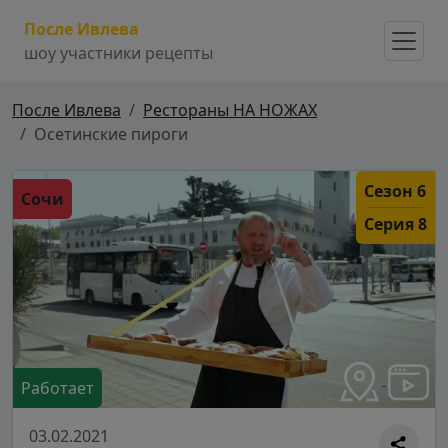
После Ивлева
шоу участники рецепты
После Ивлева
Рестораны НА НОЖАХ
Осетинские пироги
Сезон 6
Сочи
Серия 8
Работает
03.02.2021