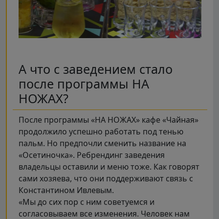
А что с заведением стало
после программы НА
НОЖАХ?
После программы «НА НОЖАХ» кафе «Чайная»
продолжило успешно работать под тенью
пальм. Но предпочли сменить название на
«Осетиночка». Ребрендинг заведения
владельцы оставили и меню тоже. Как говорят
сами хозяева, что они поддерживают связь с
Константином Ивлевым.
«Мы до сих пор с ним советуемся и
согласовываем все изменения. Человек нам