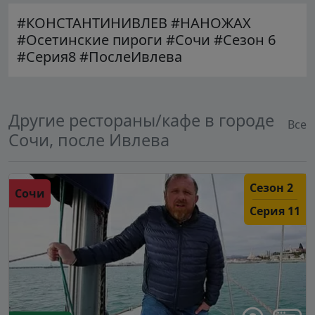
#КОНСТАНТИНИВЛЕВ #НАНОЖАХ
#Осетинские пироги #Сочи #Сезон 6
#Серия8 #ПослеИвлева
Другие рестораны/кафе в городе
Все
Сочи, после Ивлева
Сезон 2
Сочи
Серия 11