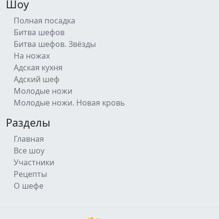
Шоу
Полная посадка
Битва шефов
Битва шефов. Звёзды
На ножах
Адская кухня
Адский шеф
Молодые ножи
Молодые ножи. Новая кровь
Разделы
Главная
Все шоу
Участники
Рецепты
О шефе