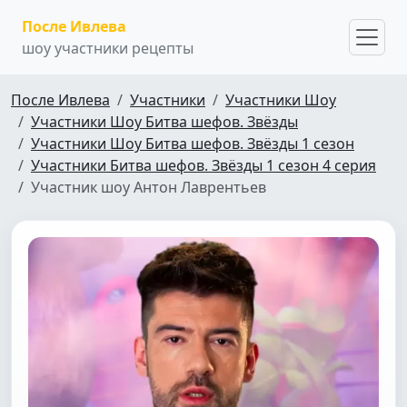
После Ивлева
шоу участники рецепты
После Ивлева
Участники
Участники Шоу
Участники Шоу Битва шефов. Звёзды
Участники Шоу Битва шефов. Звёзды 1 сезон
Участники Битва шефов. Звёзды 1 сезон 4 серия
Участник шоу Антон Лаврентьев