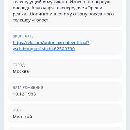
телеведущий и музыкант. Известен в первую
очередь благодаря телепередаче «Орёл и
решка. Шопинг» и шестому сезону вокального
телешоу «Голос».
ВКОНТАКТЕ
https://vk.com/antonlavrentevofficial?
ysclid=mgrxr4sbkh462509390
ГОРОД
Москва
ДАТА РОЖДЕНИЯ
10.12.1983
ПОЛ
Мужской