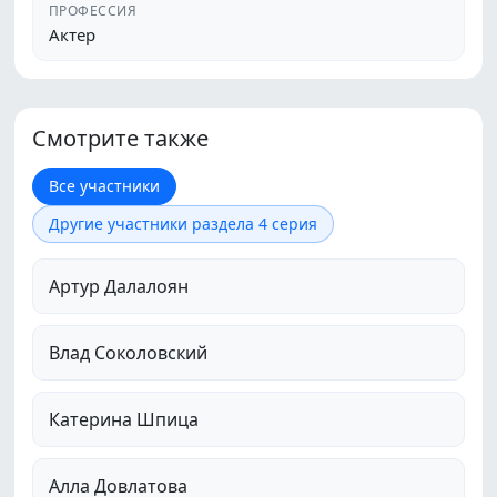
ПРОФЕССИЯ
Актер
Смотрите также
Все участники
Другие участники раздела 4 серия
Артур Далалоян
Влад Соколовский
Катерина Шпица
Алла Довлатова