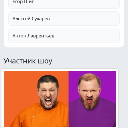
Егор Шип
Алексей Сухарев
Антон Лаврентьев
Участник шоу