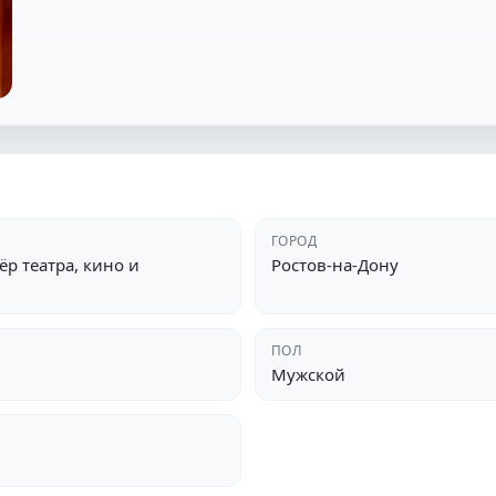
ГОРОД
р театра, кино и
Ростов-на-Дону
ПОЛ
Мужской