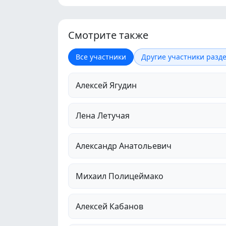
Смотрите также
Все участники
Другие участники разде
Алексей Ягудин
Лена Летучая
Александр Анатольевич
Михаил Полицеймако
Алексей Кабанов