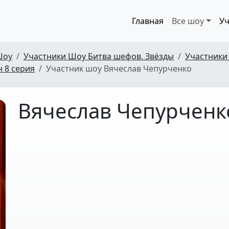
Главная
Все шоу
Уч
Шоу
Участники Шоу Битва шефов. Звёзды
Участники
н 8 серия
Участник шоу Вячеслав Чепурченко
Вячеслав Чепурченк