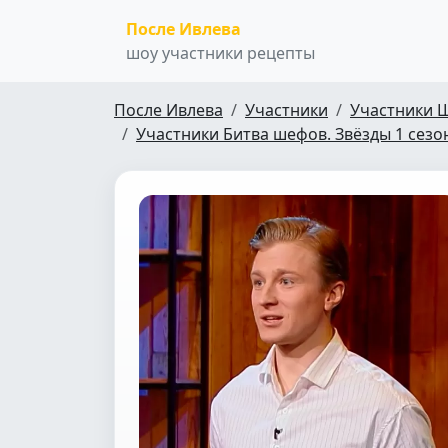
После Ивлева
шоу участники рецепты
После Ивлева
Участники
Участники 
Участники Битва шефов. Звёзды 1 сезо