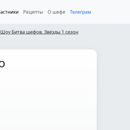
астники
Рецепты
О шефе
Телеграм
 Шоу Битва шефов. Звёзды 1 сезон
о