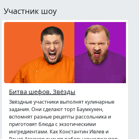
Участник шоу
Битва шефов. Звёзды
Звёздные участники выполнят кулинарные
задания. Они сделают торт Баумкухен,
вспомнят разные рецепты рассольника и
приготовят блюда с экзотическими
ингредиентами. Как Константин Ивлев и
Ренат Агзамов оценят работы конкурсантов,