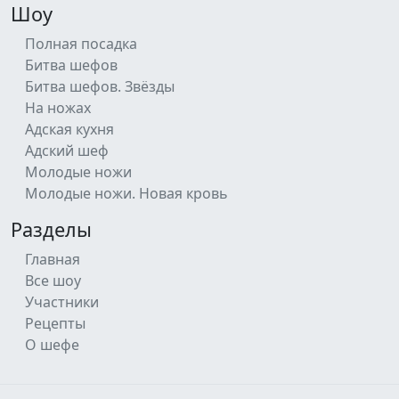
Шоу
Полная посадка
Битва шефов
Битва шефов. Звёзды
На ножах
Адская кухня
Адский шеф
Молодые ножи
Молодые ножи. Новая кровь
Разделы
Главная
Все шоу
Участники
Рецепты
О шефе