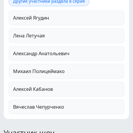
Другие участники раздела 8 серия
Алексей Ягудин
Лена Летучая
Александр Анатольевич
Михаил Полицеймако
Алексей Кабанов
Вячеслав Чепурченко
Участник шоу