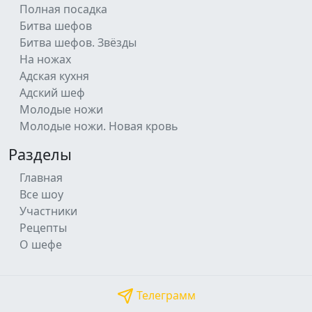
Полная посадка
Битва шефов
Битва шефов. Звёзды
На ножах
Адская кухня
Адский шеф
Молодые ножи
Молодые ножи. Новая кровь
Разделы
Главная
Все шоу
Участники
Рецепты
О шефе
Телеграмм