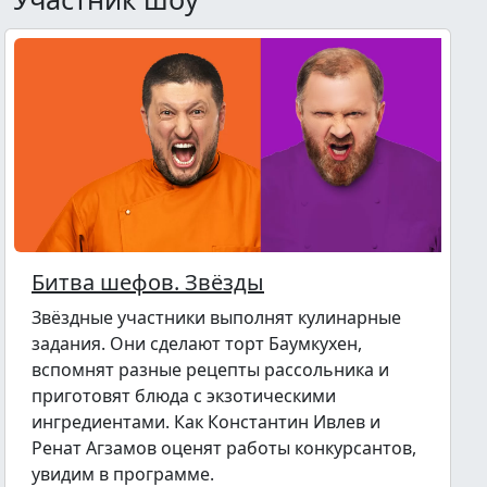
Битва шефов. Звёзды
Звёздные участники выполнят кулинарные
задания. Они сделают торт Баумкухен,
вспомнят разные рецепты рассольника и
приготовят блюда с экзотическими
ингредиентами. Как Константин Ивлев и
Ренат Агзамов оценят работы конкурсантов,
увидим в программе.