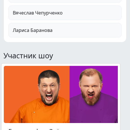
Вячеслав Чепурченко
Лариса Баранова
Участник шоу