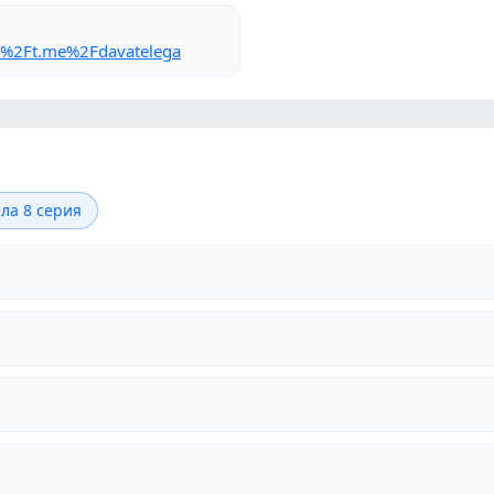
F%2Ft.me%2Fdavatelega
ла 8 серия