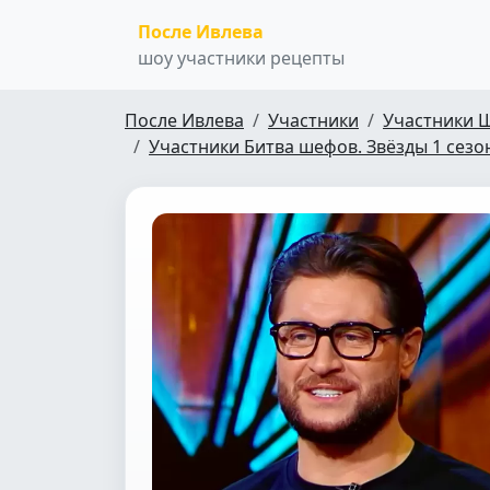
После Ивлева
шоу участники рецепты
После Ивлева
Участники
Участники 
Участники Битва шефов. Звёзды 1 сезо