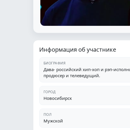
Информация об участнике
БИОГРАФИЯ
Дава- российский хип-хоп и рэп-исполни
продюсер и телеведущий.
ГОРОД
Новосибирск
ПОЛ
Мужской