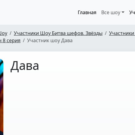
Главная
Все шоу
Уч
Шоу
Участники Шоу Битва шефов. Звёзды
Участники
н 8 серия
Участник шоу Дава
Дава