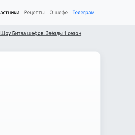
астники
Рецепты
О шефе
Телеграм
 Шоу Битва шефов. Звёзды 1 сезон