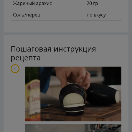
Жареный арахис
20 гр
Соль/перец
по вкусу
Пошаговая инструкция
рецепта