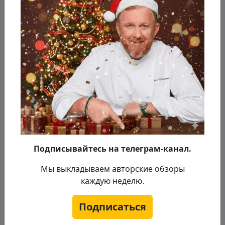
Обжариваем на оливковом масле лук до
прозрачности, а затем вводи чеснок,
помидоры и морковь.
Подписывайтесь на телеграм-канал.
Мы выкладываем авторские обзоры
каждую неделю.
Подписаться