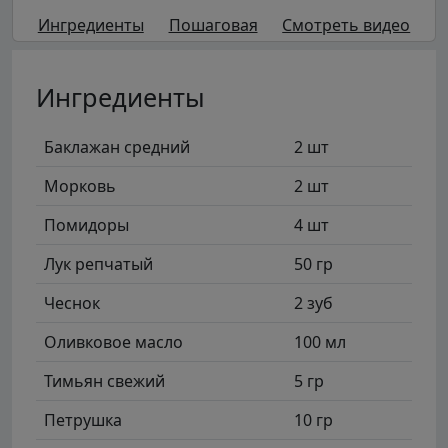
Ингредиенты
Пошаговая
Смотреть видео
Ингредиенты
Баклажан средний
2 шт
Морковь
2 шт
Помидоры
4 шт
Лук репчатый
50 гр
Чеснок
2 зуб
Оливковое масло
100 мл
Тимьян свежий
5 гр
Петрушка
10 гр