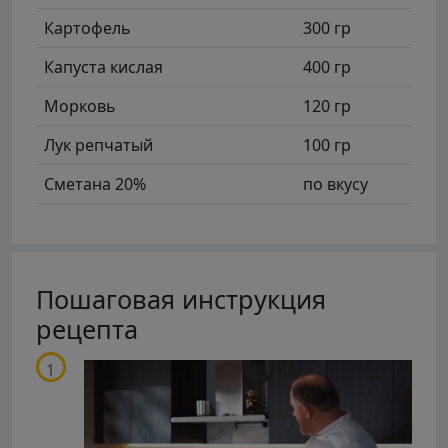
Картофель
300 гр
Капуста кислая
400 гр
Морковь
120 гр
Лук репчатый
100 гр
Сметана 20%
по вкусу
Пошаговая инструкция
рецепта