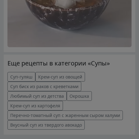
Еще рецепты в категории «Супы»
Суп-гуляш
Крем-суп из овощей
Суп биск из раков с креветками
Любимый суп из детства
Окрошка
Крем-суп из картофеля
Перечно-томатный суп с жаренным сыром халуми
Вкусный суп из твердого авокадо