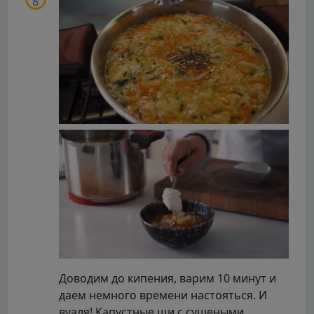
Доводим до кипения, варим 10 минут и
даем немного времени настояться. И
вуаля! Капустные щи с сушеными