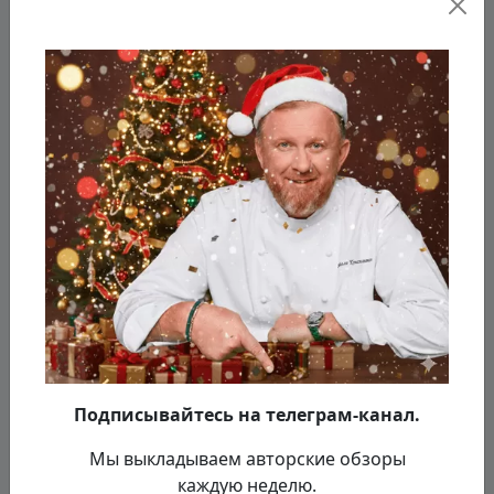
Картошку прижарили, добавляем к ней
морковь, лук и петрушку.
Подписывайтесь на телеграм-канал.
Мы выкладываем авторские обзоры
каждую неделю.