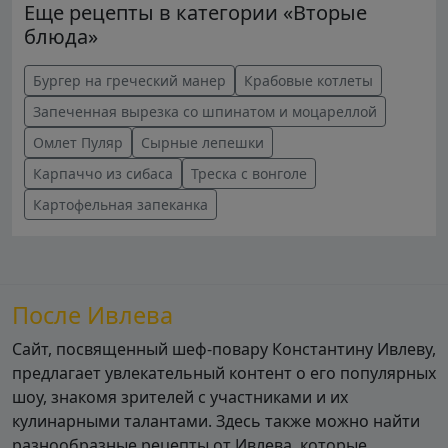
Еще рецепты в категории «Вторые
блюда»
Бургер на греческий манер
Крабовые котлеты
Запеченная вырезка со шпинатом и моцареллой
Омлет Пуляр
Сырные лепешки
Карпаччо из сибаса
Треска с вонголе
Картофельная запеканка
После Ивлева
Сайт, посвященный шеф-повару Константину Ивлеву,
предлагает увлекательный контент о его популярных
шоу, знакомя зрителей с участниками и их
кулинарными талантами. Здесь также можно найти
разнообразные рецепты от Ивлева, которые