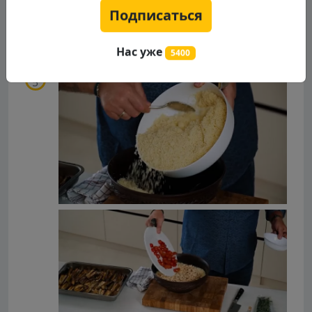
Руки смазываем оливковым маслом и
Подписаться
начинаем "перебирать" кускус, для того,
чтобы он стал более рассыпчатым.
Нас уже
5400