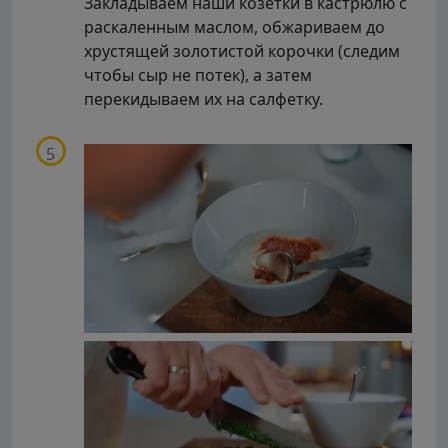
Закладываем наши козетки в кастрюлю с
раскаленным маслом, обжариваем до
хрустящей золотистой корочки (следим
чтобы сыр не потек), а затем
перекидываем их на салфетку.