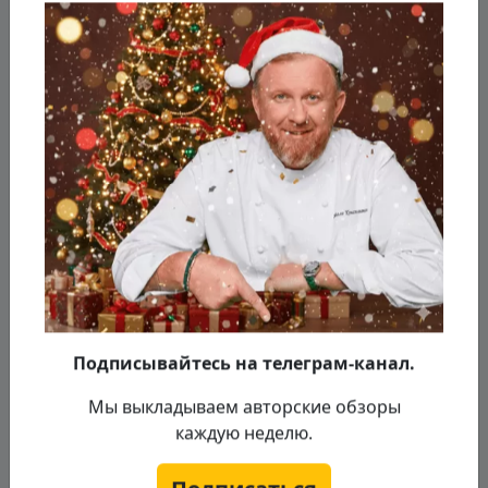
Подписывайтесь на телеграм-канал.
Мы выкладываем авторские обзоры
Раскатываем "квадратики", смазываем
каждую неделю.
их яйцом, заворачиваем сыр и сосиски
(по отдельности) в такие "конфетки".