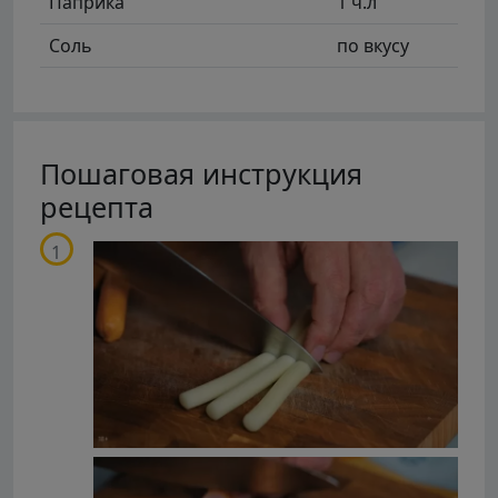
Паприка
1 ч.л
Соль
по вкусу
Пошаговая инструкция
рецепта