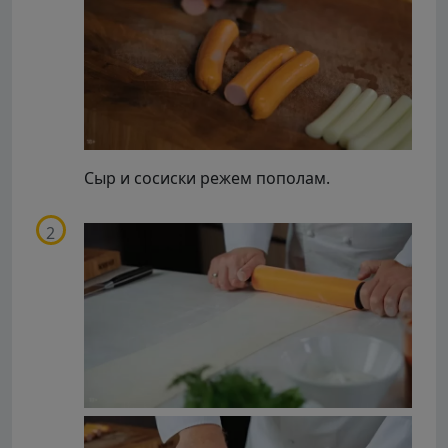
Сыр и сосиски режем пополам.