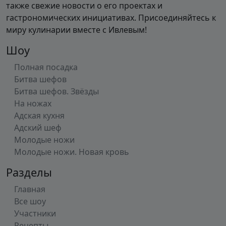
также свежие новости о его проектах и
гастрономических инициативах. Присоединяйтесь к
миру кулинарии вместе с Ивлевым!
Шоу
Полная посадка
Битва шефов
Битва шефов. Звёзды
На ножах
Адская кухня
Адский шеф
Молодые ножи
Молодые ножи. Новая кровь
Разделы
Главная
Все шоу
Участники
Рецепты