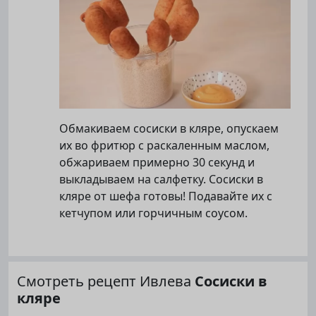
Обмакиваем сосиски в кляре, опускаем
их во фритюр с раскаленным маслом,
обжариваем примерно 30 секунд и
выкладываем на салфетку. Сосиски в
кляре от шефа готовы! Подавайте их с
кетчупом или горчичным соусом.
Смотреть рецепт Ивлева
Сосиски в
кляре