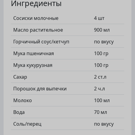
Ингредиенты
Сосиски молочные
4 шт
Масло растительное
900 мл
Горчичный соус/кетчуп
по вкусу
Мука пшеничная
100 гр
Мука кукурузная
100 гр
Сахар
2 ст.л
Порошок для выпечки
2 ч.л
Молоко
100 мл
Вода
70 мл
Соль/перец
по вкусу