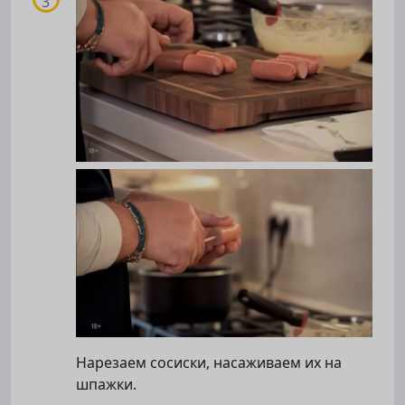
Подписывайтесь на телеграм-канал.
Мы выкладываем авторские обзоры
каждую неделю.
Подписаться
Нас уже
5400
Нарезаем сосиски, насаживаем их на
шпажки.