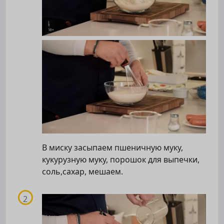
В миску засыпаем пшеничную муку,
кукурузную муку, порошок для выпечки,
соль,сахар, мешаем.