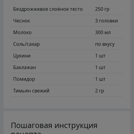
Бездрожжевое слоёное тесто
250 гр
Чеснок
3 головки
Молоко
300 мл
Соль/сахар
по вкусу
Цукини
1 шт
Баклажан
1 шт
Помидор
1 шт
Тимьян свежий
2 гр
Пошаговая инструкция
рецепта