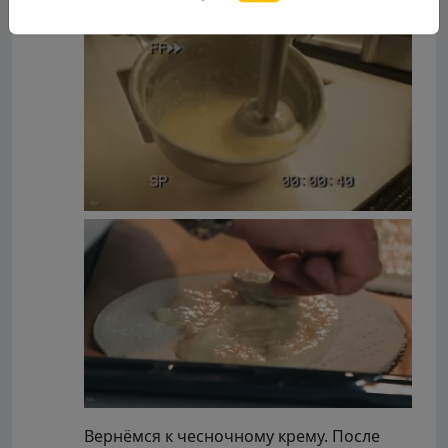
Вернёмся к чесночному крему. После