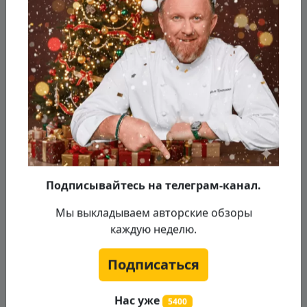
Цукини и баклажаны нарезаем
кружочками одинаковой толщины.
Подписывайтесь на телеграм-канал.
Мы выкладываем авторские обзоры
каждую неделю.
Подписаться
Нас уже
5400