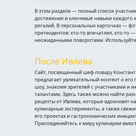
В этом разделе — полный список участни
достижения и ключевые навыки каждого ко
регалий. В персональных карточках — фо
претендентов: кто‑то впечатлил, кто‑то 
неожиданными поворотами. Используйте п
После Ивлева
Сайт, посвященный шеф-повару Констант
предлагает увлекательный контент о его
шоу, знакомя зрителей с участниками и 
талантами. Здесь также можно найти ра
рецепты от Ивлева, которые вдохновят н
кулинарные эксперименты, а также свежи
его проектах и гастрономических инициа
Присоединяйтесь к миру кулинарии вмест