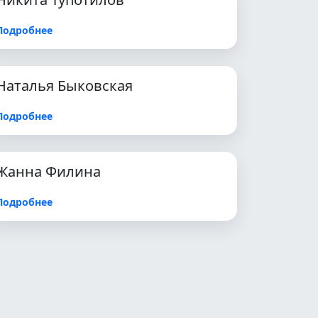
Подробнее
Наталья Быковская
Подробнее
Жанна Филина
Подробнее