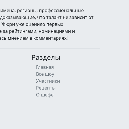
: имена, регионы, профессиональные
 доказывающие, что талант не зависит от
й. Жюри уже оценило первых
те за рейтингами, номинациями и
есь мнением в комментариях!
Разделы
Главная
Все шоу
Участники
Рецепты
О шефе