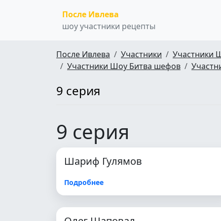
После Ивлева
шоу участники рецепты
После Ивлева
Участники
Участники 
Участники Шоу Битва шефов
Участн
9 серия
9 серия
Шариф Гулямов
Подробнее
Олег Шаповал