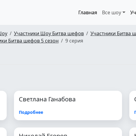
Главная
Все шоу
Уч
Шоу
Участники Шоу Битва шефов
Участники Битва ш
ики Битва шефов 5 сезон
9 серия
Светлана Ганабова
Подробнее
Николай Егоров