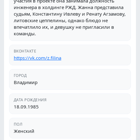
участия в проекте она занимала должность
инженера в холдинге РЖД. Жанна представила
судьям, Константину Ивлеву и Ренату Агзамову,
литовские цеппелины, однако блюдо не
впечатлило их, и девушку не пригласили в
команды.
ВКОНТАКТЕ
https://vk.com/z.filina
ГОРОД
Владимир
ДАТА РОЖДЕНИЯ
18.09.1985
ПОЛ
Женский