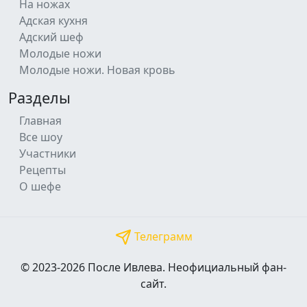
На ножах
Адская кухня
Адский шеф
Молодые ножи
Молодые ножи. Новая кровь
Разделы
Главная
Все шоу
Участники
Рецепты
О шефе
Телеграмм
© 2023-2026 После Ивлева. Неофициальный
фан-сайт.