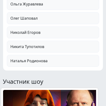
Олег Шаповал
Николай Егоров
Никита Тупотилов
Наталья Родионова
Участник шоу