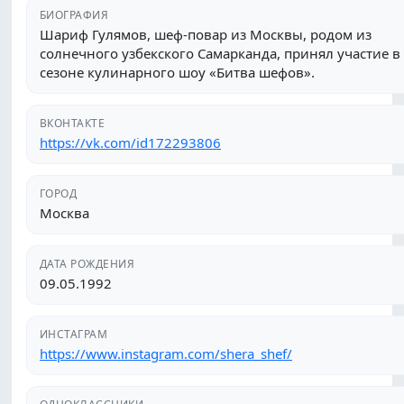
солнечного узбекского Самарканда, принял участие в
сезоне кулинарного шоу «Битва шефов».
ВКОНТАКТЕ
https://vk.com/id172293806
ГОРОД
Москва
ДАТА РОЖДЕНИЯ
09.05.1992
ИНСТАГРАМ
https://www.instagram.com/shera_shef/
ОДНОКЛАССНИКИ
https://ok.ru/profile/381567119785