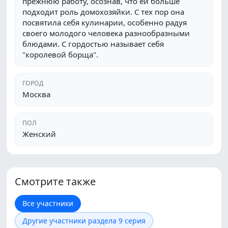
прежнюю работу, осознав, что ей больше
подходит роль домохозяйки. С тех пор она
посвятила себя кулинарии, особенно радуя
своего молодого человека разнообразными
блюдами. С гордостью называет себя
"королевой борща".
ГОРОД
Москва
ПОЛ
Женский
Смотрите также
Все участники
Другие участники раздела 9 серия