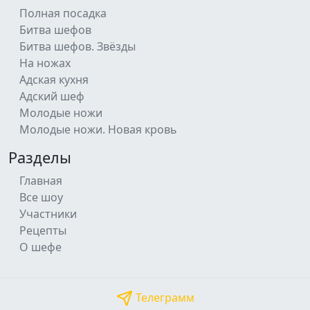
Полная посадка
Битва шефов
Битва шефов. Звёзды
На ножах
Адская кухня
Адский шеф
Молодые ножи
Молодые ножи. Новая кровь
Разделы
Главная
Все шоу
Участники
Рецепты
О шефе
Телеграмм