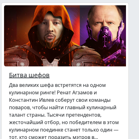
Битва шефов
Два великих шефа встретятся на одном
кулинарном ринге! Ренат Агзамов и
Константин Ивлев соберут свои команды
поваров, чтобы найти главный кулинарный
талант страны. Тысячи претендентов,
жесточайший отбор, но победителем в этом
кулинарном поединке станет только один —
тот, кто сможет поразить мэтров в...