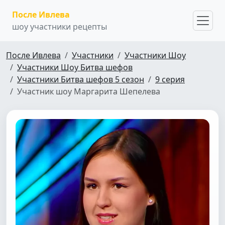
После Ивлева
шоу участники рецепты
После Ивлева
Участники
Участники Шоу
Участники Шоу Битва шефов
Участники Битва шефов 5 сезон
9 серия
Участник шоу Маргарита Шепелева