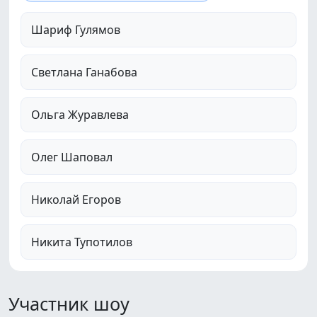
Шариф Гулямов
Светлана Ганабова
Ольга Журавлева
Олег Шаповал
Николай Егоров
Никита Тупотилов
Участник шоу