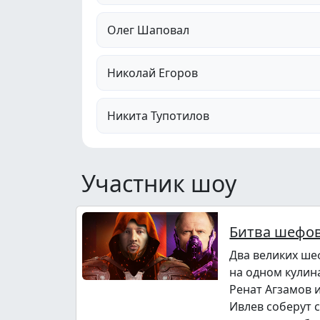
Олег Шаповал
Николай Егоров
Никита Тупотилов
Участник шоу
Битва шефо
Два великих ше
на одном кулин
Ренат Агзамов 
Ивлев соберут 