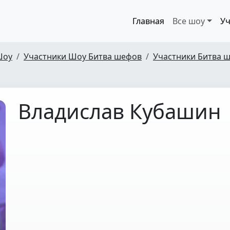
Главная
Все шоу
Уч
Шоу
Участники Шоу Битва шефов
Участники Битва ш
Владислав Кубашин