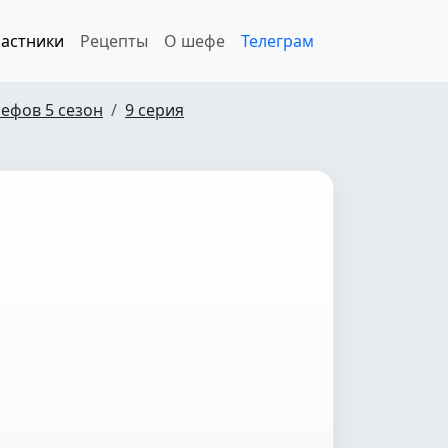
астники
Рецепты
О шефе
Телеграм
ефов 5 сезон
9 серия