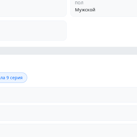
ПОЛ
Мужской
ла 9 серия