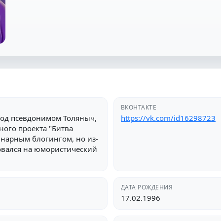
ВКОНТАКТЕ
под псевдонимом Толяныч,
https://vk.com/id16298723
ного проекта "Битва
инарным блогингом, но из-
овался на юмористический
ДАТА РОЖДЕНИЯ
17.02.1996