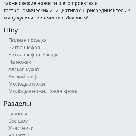
также свежие новости о его проектах и
гастрономических инициативах. Присоединяйтесь к
миру кулинарии вместе с Ивлевым!
Шоу
Полная посадка
Битва шефов
Битва шефов. Звёзды
На ножах
Адская кухня
Адский шеф
Молодые ножи
Молодые ножи. Новая кровь
Разделы
Главная
Все шоу
Участники
Рецепты