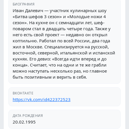
БИОГРАФИЯ
Иван Далевич — участник кулинарных шоу
«Битва шефов 3 сезон» и «Молодые ножи 4
сезон». На кухне он с семнадцати лет, шеф-
поваром стал в двадцать четыре года. Также у
него есть свой проект — недавно он открыл
коптильню. Работал по всей России, два года
жил в Москве. Специализируется на русской,
восточной, северной, итальянской и испанской
кухнях. Его девиз: «Всегда идти вперед и до
конца». Считает, что на одни и те же грабли
можно наступать несколько раз, но главное
быть позитивным и верить в себя.
ВКОНТАКТЕ
https://vk.com/id422372523
ДАТА РОЖДЕНИЯ
20.02.1995