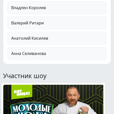
Владлен Королев
Валерий Ритари
Анатолий Кисилев
Анна Селиванова
Участник шоу