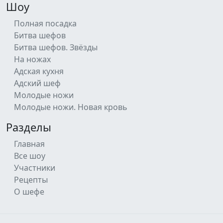
Шоу
Полная посадка
Битва шефов
Битва шефов. Звёзды
На ножах
Адская кухня
Адский шеф
Молодые ножи
Молодые ножи. Новая кровь
Разделы
Главная
Все шоу
Участники
Рецепты
О шефе