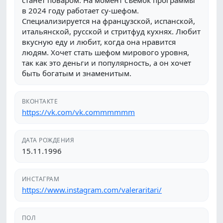
станет поваром. На момент съемок программы
в 2024 году работает су-шефом.
Специализируется на французской, испанской,
итальянской, русской и стритфуд кухнях. Любит
вкусную еду и любит, когда она нравится
людям. Хочет стать шефом мирового уровня,
так как это деньги и популярность, а он хочет
быть богатым и знаменитым.
ВКОНТАКТЕ
https://vk.com/vk.commmmmm
ДАТА РОЖДЕНИЯ
15.11.1996
ИНСТАГРАМ
https://www.instagram.com/valeraritari/
ПОЛ