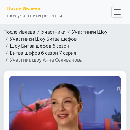
После Ивлева
шоу участники рецепты
После Ивлева
Участники
Участники Шоу
Участники Шоу Битва шефов
Шоу Битва шефов 6 сезон
Битва шефов 6 сезон 7 серия
Участник шоу Анна Селиванова