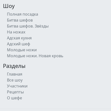
Шоу
Полная посадка
Битва шефов
Битва шефов. Звёзды
На ножах
Адская кухня
Адский шеф
Молодые ножи
Молодые ножи. Новая кровь
Разделы
Главная
Все шоу
Участники
Рецепты
О шефе