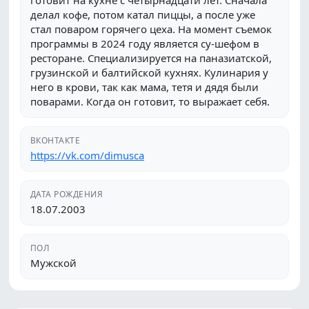
готовит на кухне с четырнадцати лет. Сначала
делал кофе, потом катал пиццы, а после уже
стал поваром горячего цеха. На момент съемок
программы в 2024 году является су-шефом в
ресторане. Специализируется на паназиатской,
грузинской и балтийской кухнях. Кулинария у
него в крови, так как мама, тетя и дядя были
поварами. Когда он готовит, то выражает себя.
ВКОНТАКТЕ
https://vk.com/dimusca
ДАТА РОЖДЕНИЯ
18.07.2003
ПОЛ
Мужской