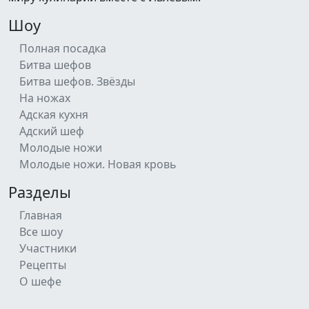
Шоу
Полная посадка
Битва шефов
Битва шефов. Звёзды
На ножах
Адская кухня
Адский шеф
Молодые ножи
Молодые ножи. Новая кровь
Разделы
Главная
Все шоу
Участники
Рецепты
О шефе