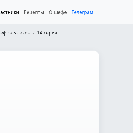
астники
Рецепты
О шефе
Телеграм
ефов 5 сезон
14 серия