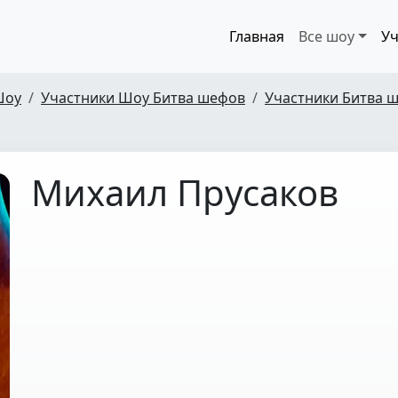
Главная
Все шоу
Уч
Шоу
Участники Шоу Битва шефов
Участники Битва ш
Михаил Прусаков