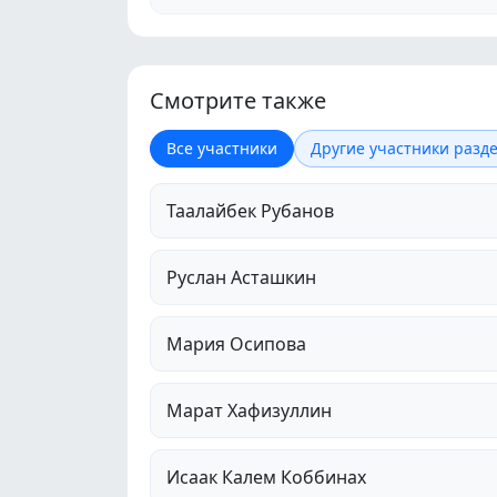
Смотрите также
Все участники
Другие участники разде
Таалайбек Рубанов
Руслан Асташкин
Мария Осипова
Марат Хафизуллин
Исаак Калем Коббинах