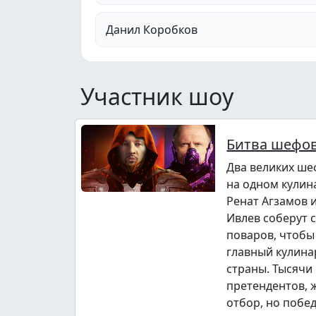
Данил Коробков
Участник шоу
Битва шефо
Два великих ше
на одном кулин
Ренат Агзамов 
Ивлев соберут 
поваров, чтобы
главный кулина
страны. Тысячи
претендентов,
отбор, но побе