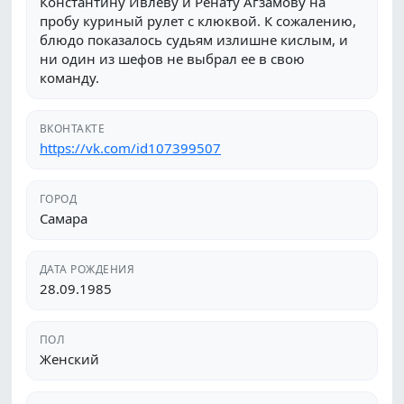
Константину Ивлеву и Ренату Агзамову на
пробу куриный рулет с клюквой. К сожалению,
блюдо показалось судьям излишне кислым, и
ни один из шефов не выбрал ее в свою
команду.
ВКОНТАКТЕ
https://vk.com/id107399507
ГОРОД
Самара
ДАТА РОЖДЕНИЯ
28.09.1985
ПОЛ
Женский