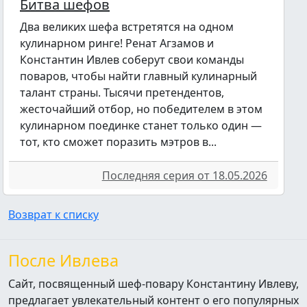
Битва шефов
Два великих шефа встретятся на одном
кулинарном ринге! Ренат Агзамов и
Константин Ивлев соберут свои команды
поваров, чтобы найти главный кулинарный
талант страны. Тысячи претендентов,
жесточайший отбор, но победителем в этом
кулинарном поединке станет только один —
тот, кто сможет поразить мэтров в...
Последняя серия от 18.05.2026
Возврат к списку
После Ивлева
Сайт, посвященный шеф-повару Константину Ивлеву,
предлагает увлекательный контент о его популярных