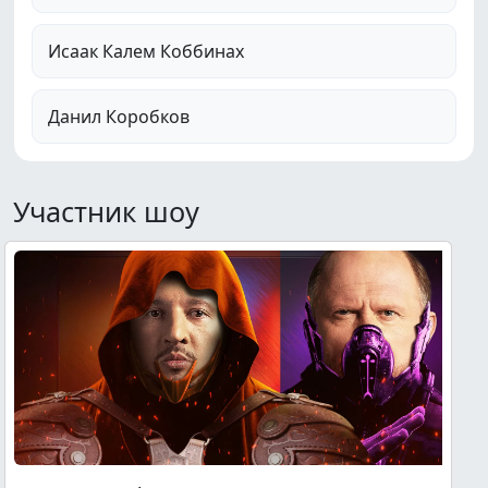
Исаак Калем Коббинах
Данил Коробков
Участник шоу