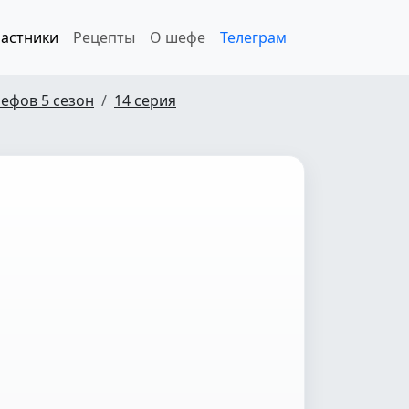
астники
Рецепты
О шефе
Телеграм
ефов 5 сезон
14 серия