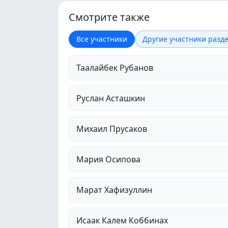
Смотрите также
Все участники
Другие участники разде
Таалайбек Рубанов
Руслан Асташкин
Михаил Прусаков
Мария Осипова
Марат Хафизуллин
Исаак Калем Коббинах