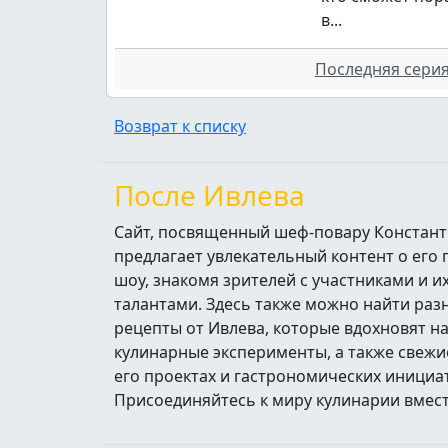
в...
Последняя серия 
Возврат к списку
После Ивлева
Сайт, посвященный шеф-повару Констант
предлагает увлекательный контент о его
шоу, знакомя зрителей с участниками и 
талантами. Здесь также можно найти ра
рецепты от Ивлева, которые вдохновят н
кулинарные эксперименты, а также свежи
его проектах и гастрономических инициа
Присоединяйтесь к миру кулинарии вмест