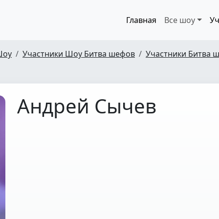
Главная
Все шоу
Уч
Шоу
Участники Шоу Битва шефов
Участники Битва ш
Андрей Сычев