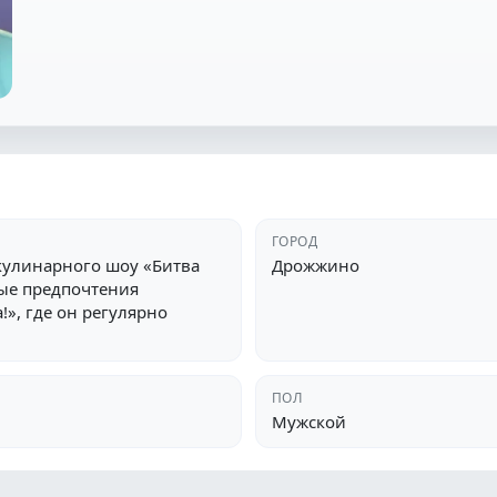
ГОРОД
 кулинарного шоу «Битва
Дрожжино
ные предпочтения
», где он регулярно
ПОЛ
Мужской