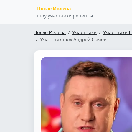
После Ивлева
шоу участники рецепты
После Ивлева
Участники
Участники 
Участник шоу Андрей Сычев