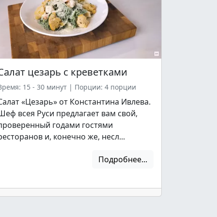
Салат цезарь с креветками
Время: 15 - 30 минут
|
Порции: 4 порции
Салат «Цезарь» от Константина Ивлева.
Шеф всея Руси предлагает вам свой,
проверенный годами гостями
ресторанов и, конечно же, несл...
Подробнее...