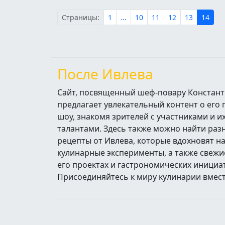
Страницы:
1
...
10
11
12
13
14
После Ивлева
Сайт, посвященный шеф-повару Констант
предлагает увлекательный контент о его
шоу, знакомя зрителей с участниками и 
талантами. Здесь также можно найти ра
рецепты от Ивлева, которые вдохновят н
кулинарные эксперименты, а также свежи
его проектах и гастрономических инициа
Присоединяйтесь к миру кулинарии вмест