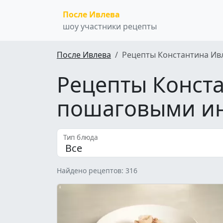
После Ивлева
шоу участники рецепты
После Ивлева
Рецепты Константина Ив
Рецепты Конста
пошаговыми и
Тип блюда
Найдено рецептов: 316