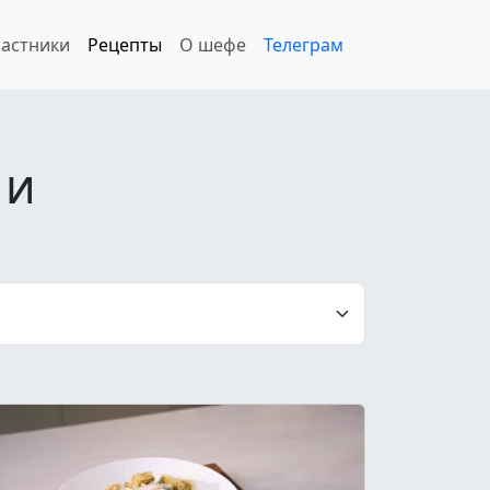
астники
Рецепты
О шефе
Телеграм
 и