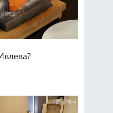
Ивлева?