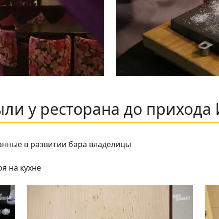
ли у ресторана до прихода 
анные в развитии бара владелицы
я на кухне