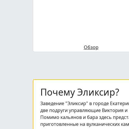
Обзор
Почему Эликсир?
Заведение "Эликсир" в городе Екатери
две подруги управляющие Виктория и Е
Помимо кальянов и бара здесь предста
приготовленные на вулканических кам