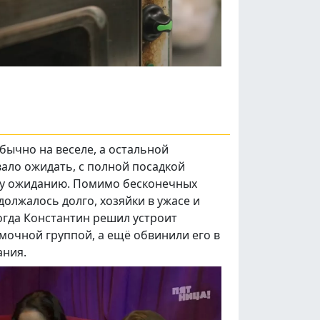
бычно на веселе, а остальной
вало ожидать, с полной посадкой
ому ожиданию. Помимо бесконечных
должалось долго, хозяйки в ужасе и
Когда Константин решил устроит
мочной группой, а ещё обвинили его в
ания.