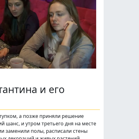
тантина и его
ступком, а позже приняли решение
 шанс, и утром третьего дня на месте
ии заменили полы, расписали стены
ых декораций и живых растений,