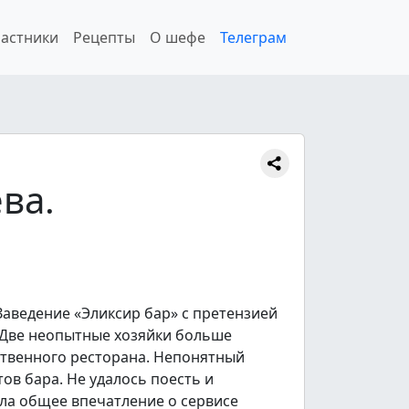
астники
Рецепты
О шефе
Телеграм
ва.
аведение «Эликсир бар» с претензией
. Две неопытные хозяйки больше
ственного ресторана. Непонятный
ов бара. Не удалось поесть и
ла общее впечатление о сервисе