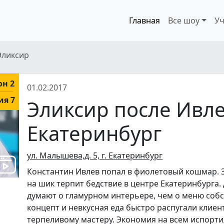
Главная
Все шоу
Уч
Эликсир
он 2
01.02.2017
ия 7
Эликсир после Ивле
Екатеринбург
ул. Малышева,д. 5, г. Екатеринбург
Константин Ивлев попал в фиолетовый кошмар. З
на шик терпит бедствие в центре Екатеринбурга
думают о гламурном интерьере, чем о меню соб
концепт и невкусная еда быстро распугали клиент
терпеливому мастеру. Экономия на всем испорти