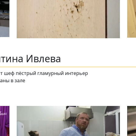
нтина Ивлева
ует шеф пёстрый гламурный интерьер
аны в зале