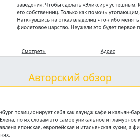
заведения. Чтобы сделать «Эликсир» успешным,
его собственниц. Только как помочь утопающим,
Наткнувшись на отказ владелиц что-либо менять
фиолетовое царство. Неужели это будет первое 
Смотреть
Адрес
Авторский обзор
нбург позиционирует себя как лаундж кафе и кальян-бар
лена, по их словам это самое уникальное и гламурное к
влена японская, европейская и итальянская кухни, а фи
нях.