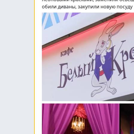
обили диваны, закупили новую посуду 