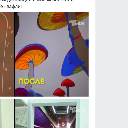
 - вафли!