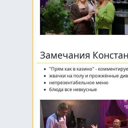
Замечания Конста
"Прям как в казино" - комментир
жвачки на полу и прожжённые див
непрезентабельное меню
блюда все невкусные