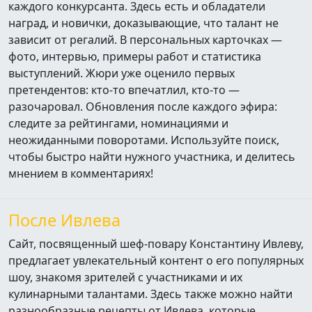
каждого конкурсанта. Здесь есть и обладатели
наград, и новички, доказывающие, что талант не
зависит от регалий. В персональных карточках —
фото, интервью, примеры работ и статистика
выступлений. Жюри уже оценило первых
претендентов: кто‑то впечатлил, кто‑то —
разочаровал. Обновления после каждого эфира:
следите за рейтингами, номинациями и
неожиданными поворотами. Используйте поиск,
чтобы быстро найти нужного участника, и делитесь
мнением в комментариях!
После Ивлева
Сайт, посвященный шеф-повару Константину Ивлеву,
предлагает увлекательный контент о его популярных
шоу, знакомя зрителей с участниками и их
кулинарными талантами. Здесь также можно найти
разнообразные рецепты от Ивлева, которые