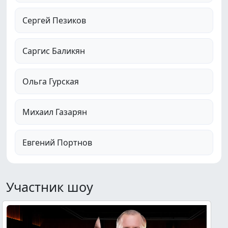
Сергей Пезиков
Саргис Баликян
Ольга Гурская
Михаил Газарян
Евгений Портнов
Участник шоу