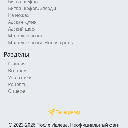
Битва шефов
Битва шефов. Звёзды
На ножах
Адская кухня
Адский шеф
Молодые ножи
Молодые ножи. Новая кровь
Разделы
Главная
Все шоу
Участники
Рецепты
О шефе
Телеграмм
© 2023-2026 После Ивлева. Неофициальный фан-