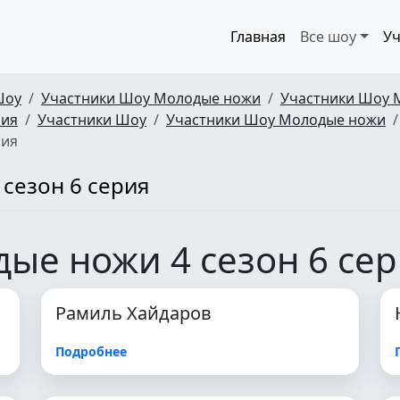
Главная
Все шоу
Уч
Шоу
Участники Шоу Молодые ножи
Участники Шоу 
рия
Участники Шоу
Участники Шоу Молодые ножи
рия
сезон 6 серия
ые ножи 4 сезон 6 се
Рамиль Хайдаров
Подробнее