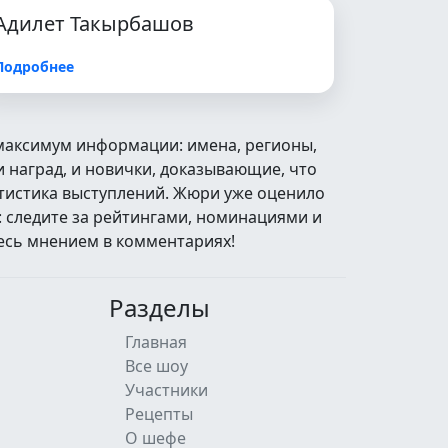
Адилет Такырбашов
Подробнее
 максимум информации: имена, регионы,
 наград, и новички, доказывающие, что
атистика выступлений. Жюри уже оценило
: следите за рейтингами, номинациями и
есь мнением в комментариях!
Разделы
Главная
Все шоу
Участники
Рецепты
О шефе