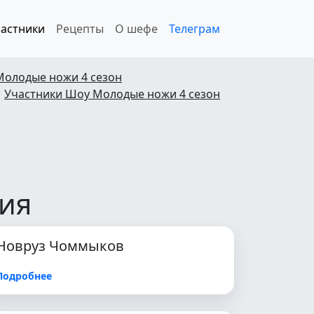
астники
Рецепты
О шефе
Телеграм
Молодые ножи 4 сезон
Участники Шоу Молодые ножи 4 сезон
рия
Новруз Чоммыков
Подробнее