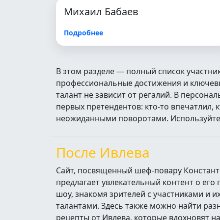
Михаил Бабаев
Подробнее
В этом разделе — полный список участни
профессиональные достижения и ключевые
талант не зависит от регалий. В персон
первых претендентов: кто‑то впечатлил, 
неожиданными поворотами. Используйте п
После Ивлева
Сайт, посвященный шеф-повару Констант
предлагает увлекательный контент о его
шоу, знакомя зрителей с участниками и 
талантами. Здесь также можно найти ра
рецепты от Ивлева, которые вдохновят н