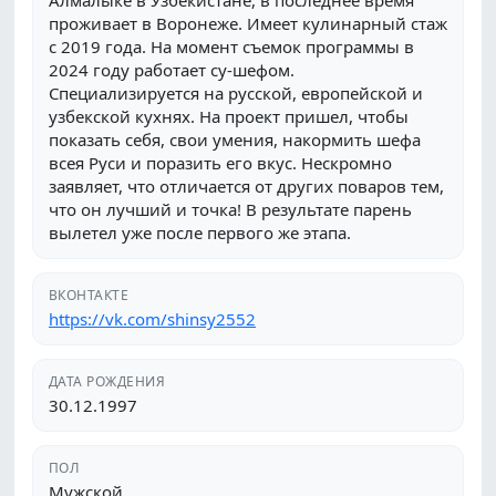
Алмалыке в Узбекистане, в последнее время
проживает в Воронеже. Имеет кулинарный стаж
с 2019 года. На момент съемок программы в
2024 году работает су-шефом.
Специализируется на русской, европейской и
узбекской кухнях. На проект пришел, чтобы
показать себя, свои умения, накормить шефа
всея Руси и поразить его вкус. Нескромно
заявляет, что отличается от других поваров тем,
что он лучший и точка! В результате парень
вылетел уже после первого же этапа.
ВКОНТАКТЕ
https://vk.com/shinsy2552
ДАТА РОЖДЕНИЯ
30.12.1997
ПОЛ
Мужской