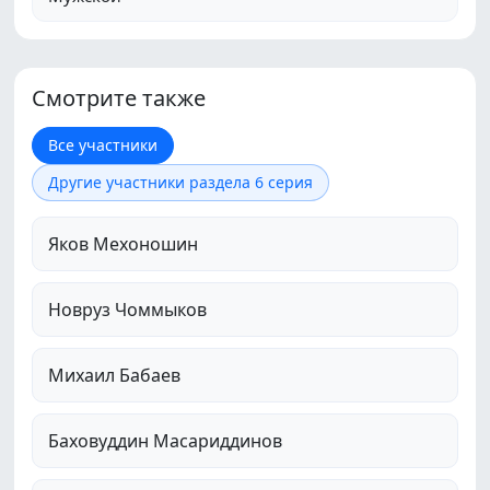
Смотрите также
Все участники
Другие участники раздела 6 серия
Яков Мехоношин
Новруз Чоммыков
Михаил Бабаев
Баховуддин Масариддинов