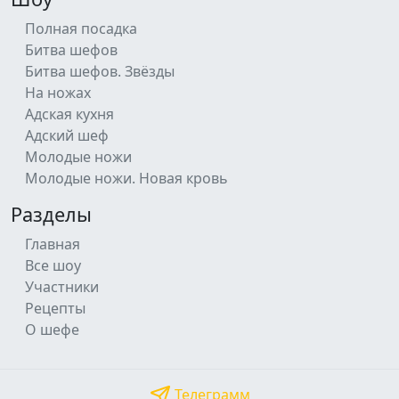
Полная посадка
Битва шефов
Битва шефов. Звёзды
На ножах
Адская кухня
Адский шеф
Молодые ножи
Молодые ножи. Новая кровь
Разделы
Главная
Все шоу
Участники
Рецепты
О шефе
Телеграмм