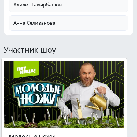
Адилет Такырбашов
Анна Селиванова
Участник шоу
Молодые ножи