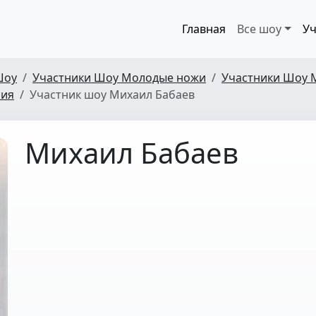
Главная
Все шоу
Уч
Шоу
Участники Шоу Молодые ножи
Участники Шоу 
рия
Участник шоу Михаил Бабаев
Михаил Бабаев