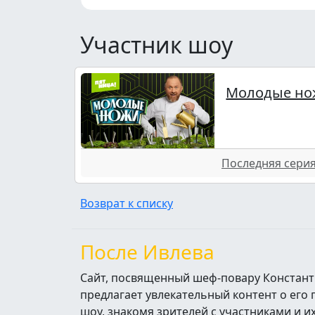
Участник шоу
Молодые но
Последняя серия 
Возврат к списку
После Ивлева
Сайт, посвященный шеф-повару Констант
предлагает увлекательный контент о его
шоу, знакомя зрителей с участниками и 