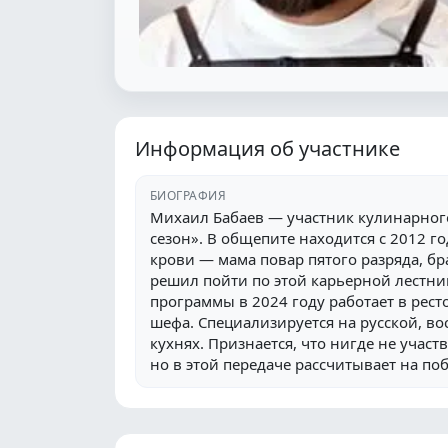
Информация об участнике
БИОГРАФИЯ
Михаил Бабаев — участник кулинарно
сезон». В общепите находится с 2012 го
крови — мама повар пятого разряда, бра
решил пойти по этой карьерной лестни
программы в 2024 году работает в рест
шефа. Специализируется на русской, во
кухнях. Признается, что нигде не участ
но в этой передаче рассчитывает на поб