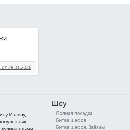
жи
от 28.01.2026
Шоу
Полная посадка
ину Ивлеву,
Битва шефов
 популярных
Битва шефов. Звёзды
их кулинарными