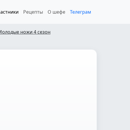
астники
Рецепты
О шефе
Телеграм
Молодые ножи 4 сезон