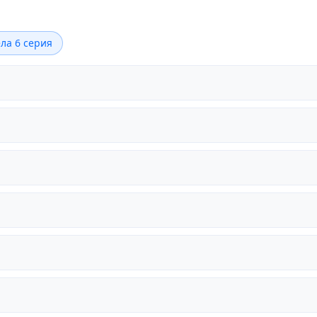
ла 6 серия