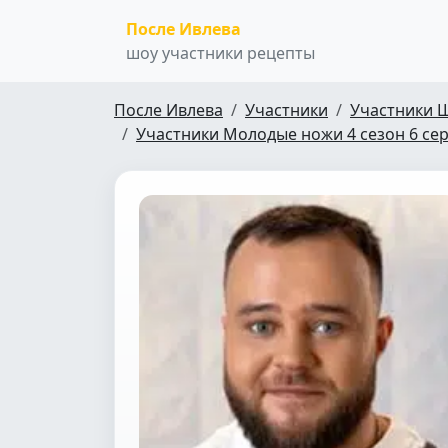
После Ивлева
шоу участники рецепты
После Ивлева
Участники
Участники 
Участники Молодые ножи 4 сезон 6 се